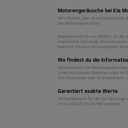
Motorengeräusche bei Kia Mo
Wir möchten, dass du umfassend über di
den Motorengeräuschen.
Maßgebend ist für uns Artikel 7 §1 der 
motorisierte Fahrzeuge. Die Grenzwerte
bedeutet: Schwere leistungsstarke Autos 
Wo findest du die Informati
Informationen zum Motorengeräuschpegel 
unten auf unseren Websites sowie im Da
CO2-Emissionen oder Stromverbrauch, s
Garantiert exakte Werte
Die Dezibelwerte für alle Kia Fahrzeu
51.03 UN/ECE [2018/798] ermittelt.