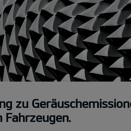
ng zu Geräuschemission
n Fahrzeugen.