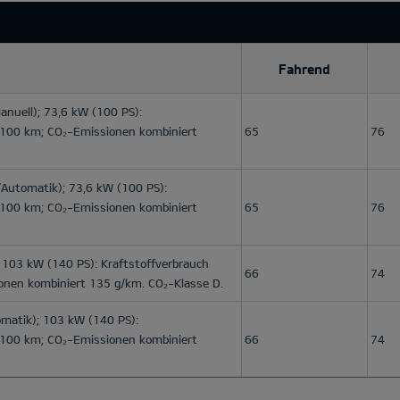
Fahrend
nuell); 73,6 kW (100 PS):
l/100 km; CO₂-Emissionen kombiniert
65
76
Automatik); 73,6 kW (100 PS):
l/100 km; CO₂-Emissionen kombiniert
65
76
 103 kW (140 PS): Kraftstoffverbrauch
66
74
onen kombiniert 135 g/km. CO₂-Klasse D.
matik); 103 kW (140 PS):
l/100 km; CO₂-Emissionen kombiniert
66
74