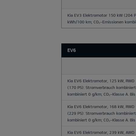
Kia EV3 Elektromotor 150 kW (204 P
kWh/100 km; CO₂-Emissionen kombini
EV6
Kia EV6 Elektromotor, 125 kW, RWD
(170 PS): Stromverbrauch kombinie
kombiniert 0 g/km; CO₂-Klasse A. Bi
Kia EV6 Elektromotor, 168 kW, RWD
(229 PS): Stromverbrauch kombinie
kombiniert 0 g/km; CO₂-Klasse A. Bi
Kia EV6 Elektromotor, 239 kW, AWD