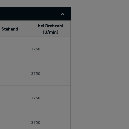
bei Drehzahl
Stehend
(U/min)
3750
3750
3750
3750