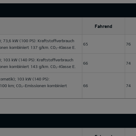
Fahrend
; 73,6 kW (100 PS): Kraftstoffverbrauch
65
76
onen kombiniert 137 g/km. CO₂-Klasse E.
; 103 kW (140 PS): Kraftstoffverbrauch
66
74
onen kombiniert 143 g/km. CO₂-Klasse E.
omatik); 103 kW (140 PS):
l/100 km; CO₂-Emissionen kombiniert
66
74