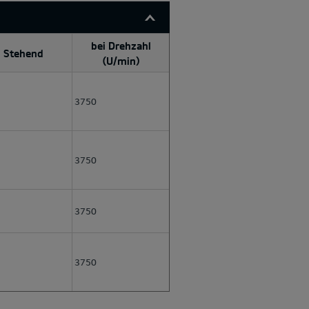
bei Drehzahl
Stehend
(U/min)
3750
3750
3750
3750