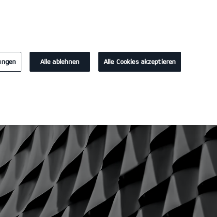
KONTAKT
lungen
Alle ablehnen
Alle Cookies akzeptieren
lektromobilität
Aktuelles
Über uns
Service