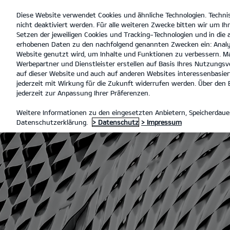
Diese Website verwendet Cookies und ähnliche Technologien. Techni
open
nicht deaktiviert werden. Für alle weiteren Zwecke bitten wir um Ihr
menu
Setzen der jeweiligen Cookies und Tracking-Technologien und in die
erhobenen Daten zu den nachfolgend genannten Zwecken ein: Analy
Website genutzt wird, um Inhalte und Funktionen zu verbessern. Ma
Werbepartner und Dienstleister erstellen auf Basis Ihres Nutzungsve
PB
auf dieser Website und auch auf anderen Websites interessenbasiert
jederzeit mit Wirkung für die Zukunft widerrufen werden. Über den B
jederzeit zur Anpassung Ihrer Präferenzen.
MOTORENGERÄUSCHPEGEL
Weitere Informationen zu den eingesetzten Anbietern, Speicherdauer
Datenschutzerklärung.
> Datenschutz
> Impressum