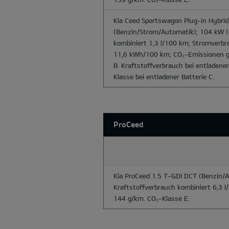
Kia Ceed Sportswagon Plug-in Hybrid 
(Benzin/Strom/Automatik); 104 kW (
kombiniert 1,3 l/100 km; Stromverbr
11,6 kWh/100 km; CO₂-Emissionen g
B. Kraftstoffverbrauch bei entladene
Klasse bei entladener Batterie C.
ProCeed
Kia ProCeed 1.5 T-GDI DCT
(Benzin/A
Kraftstoffverbrauch kombiniert 6,3 
144 g/km. CO₂-Klasse E.