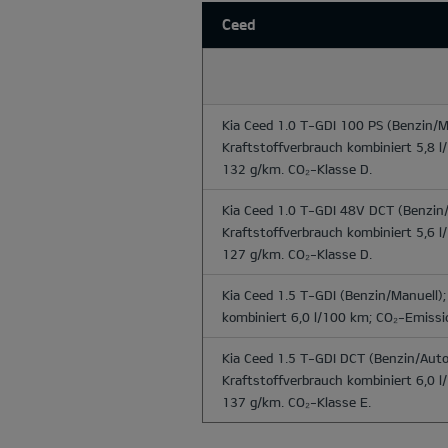
Ceed
Kia Ceed 1.0 T-GDI 100 PS
(Benzin/Ma
Kraftstoffverbrauch kombiniert 5,8 
132 g/km. CO₂-Klasse D.
Kia Ceed 1.0 T-GDI 48V DCT
(Benzin/
Kraftstoffverbrauch kombiniert 5,6 
127 g/km. CO₂-Klasse D.
Kia Ceed 1.5 T-GDI
(Benzin/Manuell);
kombiniert 6,0 l/100 km; CO₂-Emissi
Kia Ceed 1.5 T-GDI DCT
(Benzin/Auto
Kraftstoffverbrauch kombiniert 6,0 
137 g/km. CO₂-Klasse E.