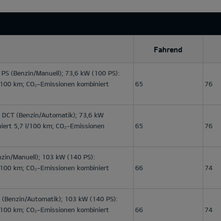
Fahrend
 PS
(Benzin/Manuell); 73,6 kW (100 PS):
l/100 km; CO₂-Emissionen kombiniert
65
76
V DCT
(Benzin/Automatik); 73,6 kW
niert 5,7 l/100 km; CO₂-Emissionen
65
76
zin/Manuell); 103 kW (140 PS):
l/100 km; CO₂-Emissionen kombiniert
66
74
(Benzin/Automatik); 103 kW (140 PS):
l/100 km; CO₂-Emissionen kombiniert
66
74