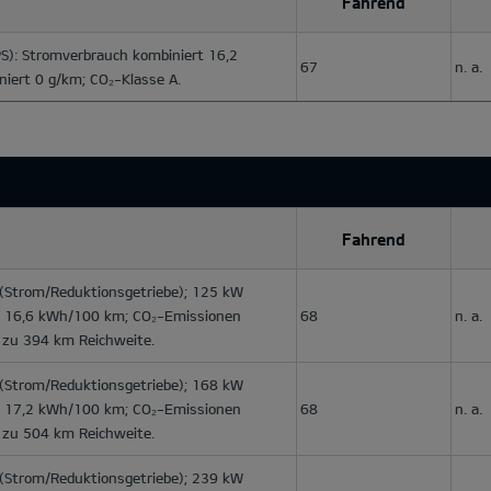
Fahrend
S): Stromverbrauch kombiniert 16,2
67
n. a.
ert 0 g/km; CO₂-Klasse A.
Fahrend
(Strom/Reduktionsgetriebe); 125 kW
rt 16,6 kWh/100 km; CO₂-Emissionen
68
n. a.
s zu 394 km Reichweite.
(Strom/Reduktionsgetriebe); 168 kW
rt 17,2 kWh/100 km; CO₂-Emissionen
68
n. a.
s zu 504 km Reichweite.
(Strom/Reduktionsgetriebe); 239 kW