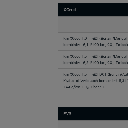
XCeed
Kia XCeed 1.0 T-GDI
(Benzin/Manuell)
kombiniert 6,1 l/100 km; CO₂-Emissi
Kia XCeed 1.5 T-GDI
(Benzin/Manuell)
kombiniert 6,3 l/100 km; CO₂-Emissi
Kia XCeed 1.5 T-GDI DCT
(Benzin/Aut
Kraftstoffverbrauch kombiniert 6,3 
144 g/km. CO₂-Klasse E.
EV3