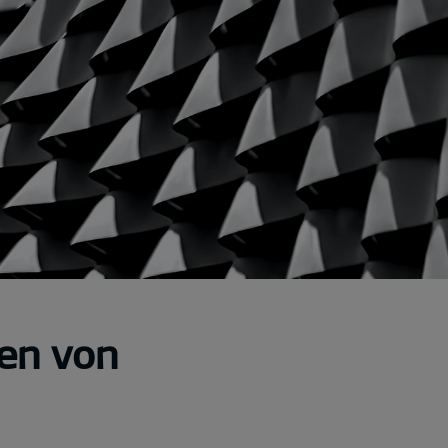
en von