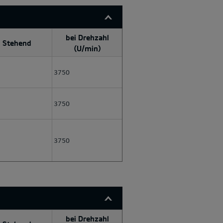
bei Drehzahl
Stehend
(U/min)
3750
3750
3750
bei Drehzahl