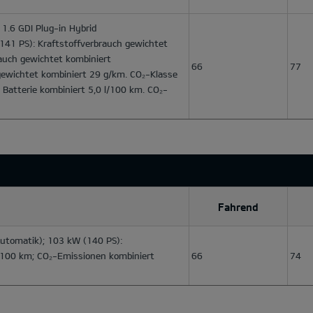
1.6 GDI Plug-in Hybrid
141 PS): Kraftstoffverbrauch gewichtet
auch gewichtet kombiniert
66
77
ewichtet kombiniert 29 g/km. CO₂-Klasse
r Batterie kombiniert 5,0 l/100 km. CO₂-
Fahrend
utomatik); 103 kW (140 PS):
l/100 km; CO₂-Emissionen kombiniert
66
74