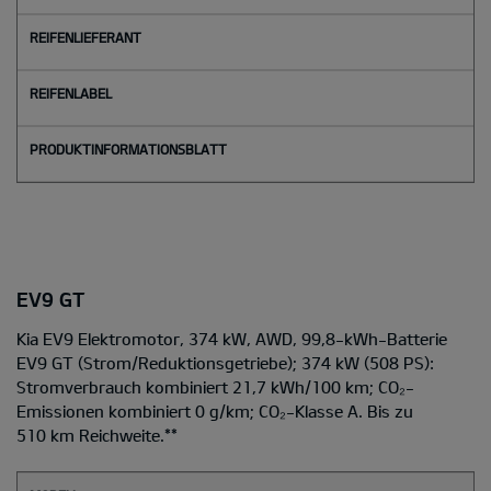
EV9 GT
Kia EV9 Elektromotor, 374 kW, AWD, 99,8-kWh-Batterie
EV9 GT
(Strom/Reduktionsgetriebe); 374 kW (508 PS):
Stromverbrauch kombiniert 21,7 kWh/100 km; CO₂-
Emissionen kombiniert 0 g/km; CO₂-Klasse A. Bis zu
510 km Reichweite.
**