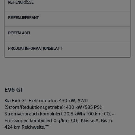
EV6 GT
Kia EV6 GT Elektromotor, 430 kW, AWD
(Strom/Reduktionsgetriebe); 430 kW (585 PS):
Stromverbrauch kombiniert 20,6 kWh/100 km; CO₂-
Emissionen kombiniert 0 g/km; CO₂-Klasse A. Bis zu
424 km Reichweite.
**