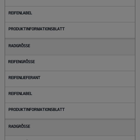
Radgröße
Reifengröße
Reifenlieferant
Reifenlabel