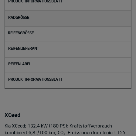
XCeed
Kia XCeed; 132,4 kW (180 PS): Kraftstoffverbrauch
kombiniert 6,8 l/100 km; CO₂-Emissionen kombiniert 155