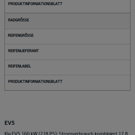
EV5
Kia EV5 160 kW (218 PS): Stromverbrauch kombiniert 17,8