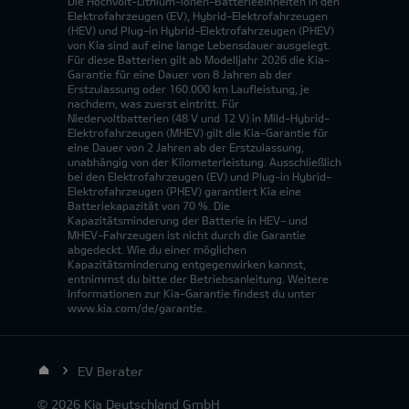
Die Hochvolt-Lithium-Ionen-Batterieeinheiten in den
Elektrofahrzeugen (EV), Hybrid-Elektrofahrzeugen
(HEV) und Plug-in Hybrid-Elektrofahrzeugen (PHEV)
von Kia sind auf eine lange Lebensdauer ausgelegt.
Für diese Batterien gilt ab Modelljahr 2026 die Kia-
Garantie für eine Dauer von 8 Jahren ab der
Erstzulassung oder 160.000 km Laufleistung, je
nachdem, was zuerst eintritt. Für
Niedervoltbatterien (48 V und 12 V) in Mild-Hybrid-
Elektrofahrzeugen (MHEV) gilt die Kia-Garantie für
eine Dauer von 2 Jahren ab der Erstzulassung,
unabhängig von der Kilometerleistung. Ausschließlich
bei den Elektrofahrzeugen (EV) und Plug-in Hybrid-
Elektrofahrzeugen (PHEV) garantiert Kia eine
Batteriekapazität von 70 %. Die
Kapazitätsminderung der Batterie in HEV- und
MHEV-Fahrzeugen ist nicht durch die Garantie
abgedeckt. Wie du einer möglichen
Kapazitätsminderung entgegenwirken kannst,
entnimmst du bitte der Betriebsanleitung. Weitere
Informationen zur Kia-Garantie findest du unter
www.kia.com/de/garantie.
EV Berater
© 2026 Kia Deutschland GmbH