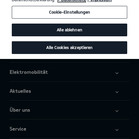
Cookie-Einstellungen
Modelle
Alle ablehnen
Business
Alle Cookies akzeptieren
Angebote
Elektromobilität
Aktuelles
Über uns
Service